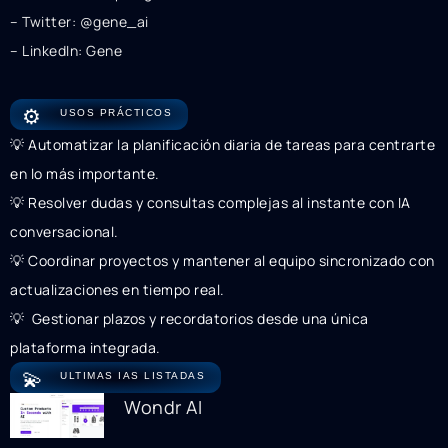
– Twitter: @gene_ai
– LinkedIn: Gene
⚙️
USOS PRÁCTICOS
💡 Automatizar la planificación diaria de tareas para centrarte
en lo más importante.
💡 Resolver dudas y consultas complejas al instante con IA
conversacional.
💡 Coordinar proyectos y mantener al equipo sincronizado con
actualizaciones en tiempo real.
💡 ️ Gestionar plazos y recordatorios desde una única
plataforma integrada.
💫
ULTIMAS IAS LISTADAS
Wondr AI