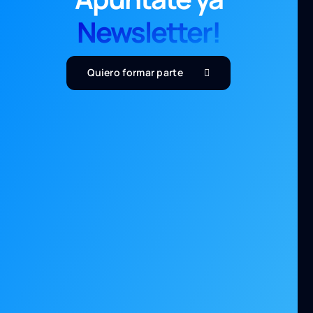
Newsletter!
Quiero formar parte