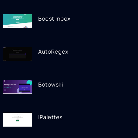
Boost Inbox
AutoRegex
Botowski
IPalettes