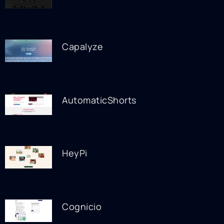
Capalyze
AutomaticShorts
HeyPi
Cognicio