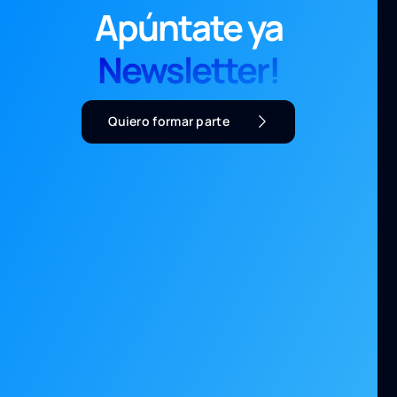
Apúntate ya
Newsletter!
Quiero formar parte