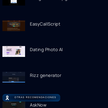
EasyCallScript
Dating Photo AI
Rizz generator
🎗️
OTRAS RECOMENDACIONES
AskNow