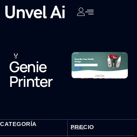
🏅
Genie
Printer
CATEGORÍA
PRECIO
Gratis