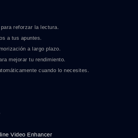
para reforzar la lectura.
os a tus apuntes.
orización a largo plazo.
ara mejorar tu rendimiento.
utomáticamente cuando lo necesites.
p
line Video Enhancer