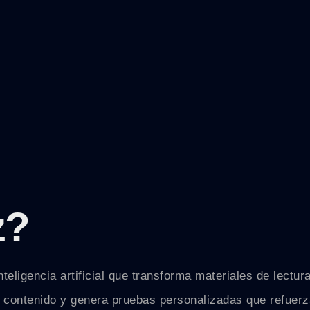
z
?
eligencia artificial que transforma materiales de lectur
el contenido y genera pruebas personalizadas que refuer