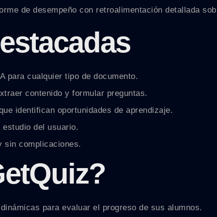
nforme de desempeño con retroalimentación detallada sob
destacadas
A para cualquier tipo de documento.
traer contenido y formular preguntas.
ue identifican oportunidades de aprendizaje.
estudio del usuario.
y sin complicaciones.
GetQuiz?
 dinámicas para evaluar el progreso de sus alumnos.