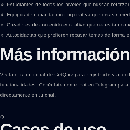
🔹 Estudiantes de todos los niveles que buscan reforzar
🔹 Equipos de capacitación corporativa que desean medi
🔹 Creadores de contenido educativo que necesitan conve
🔹 Autodidactas que prefieren repasar temas de forma es
Más información
Visita el sitio oficial de GetQuiz para registrarte y ac
funcionalidades. Conéctate con el bot en Telegram para 
directamente en tu chat.
⚙️
Casos de uso