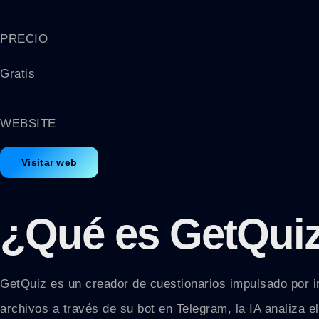
PRECIO
Gratis
WEBSITE
Visitar web
¿Qué es
GetQui
GetQuiz es un creador de cuestionarios impulsado por int
archivos a través de su bot en Telegram, la IA analiza 