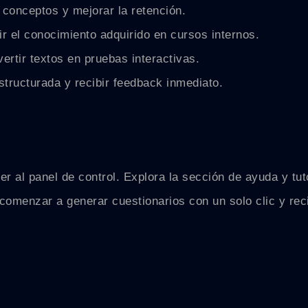
 conceptos y mejorar la retención.
r el conocimiento adquirido en cursos internos.
rtir textos en pruebas interactivas.
tructurada y recibir feedback inmediato.
ceder al panel de control. Explora la sección de ayuda y 
comenzar a generar cuestionarios con un solo clic y rec