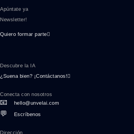
Apúntate ya
Newsletter!
Quiero formar parte
Descubre la
IA
¿Suena bien? ¡Contáctanos!
Conecta con nosotros
📧
hello@unvelai.com
💬
Escríbenos
Dirección