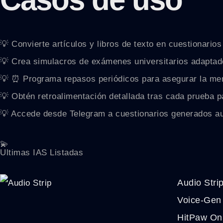
💡 Convierte artículos y libros de texto en cuestionarios 
💡 Crea simulacros de exámenes universitarios adaptad
💡 ⏰ Programa repasos periódicos para asegurar la mem
💡 Obtén retroalimentación detallada tras cada prueba p
💡 Accede desde Telegram a cuestionarios generados a
💫
Ultimas IAS Listadas
Audio Stri
Voice-Gen
HitPaw On