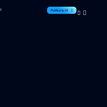
o
Publica tu IA