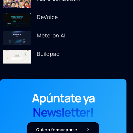
DeVoice
Meteron AI
Buildpad
Apúntate ya
Newsletter!
Quiero formar parte