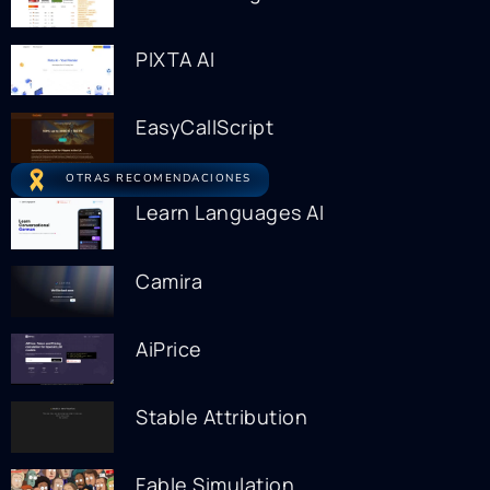
PIXTA AI
EasyCallScript
OTRAS RECOMENDACIONES
Learn Languages AI
Camira
AiPrice
Stable Attribution
Fable Simulation