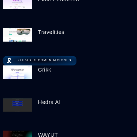
Travelities
🎗️
OTRAS RECOMENDACIONES
Crikk
Hedra AI
WAYUT