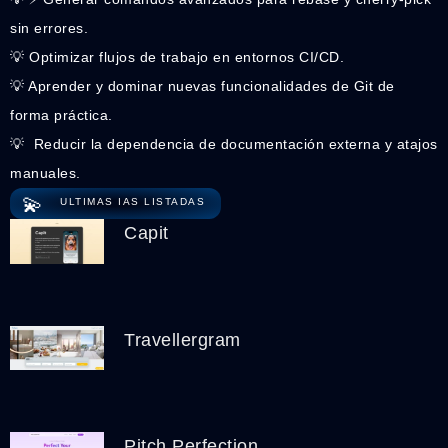
sin errores.
💡 Optimizar flujos de trabajo en entornos CI/CD.
💡 Aprender y dominar nuevas funcionalidades de Git de
forma práctica.
💡 ️ Reducir la dependencia de documentación externa y atajos
manuales.
💫
ULTIMAS IAS LISTADAS
Capit
Travellergram
Pitch Perfection