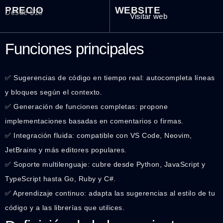
PRECIO
WEBSITE
Desde $10
Visitar web
Funciones principales
✅ Sugerencias de código en tiempo real: autocompleta líneas
y bloques según el contexto.
✅ Generación de funciones completas: propone
implementaciones basadas en comentarios o firmas.
✅ Integración fluida: compatible con VS Code, Neovim,
JetBrains y más editores populares.
✅ Soporte multilenguaje: cubre desde Python, JavaScript y
TypeScript hasta Go, Ruby y C#.
✅ Aprendizaje continuo: adapta las sugerencias al estilo de tu
código y a las librerías que utilices.