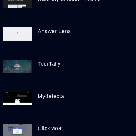
Answer Lens
TourTally
Mydetectai
ClickMoat