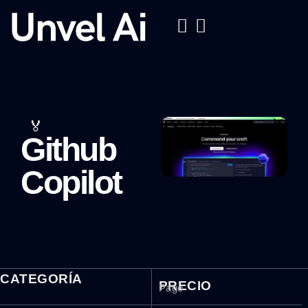
🏅
Github
Copilot
CATEGORÍA
PRECIO
Pago