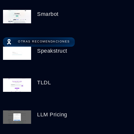
Smarbot
🎗️
OTRAS RECOMENDACIONES
Speakstruct
TLDL
LLM Pricing