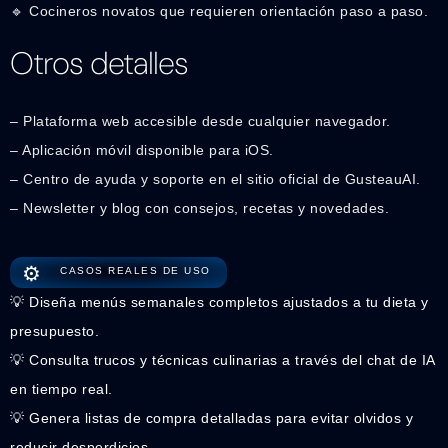
🔹 Cocineros novatos que requieren orientación paso a paso.
Otros detalles
– Plataforma web accesible desde cualquier navegador.
– Aplicación móvil disponible para iOS.
– Centro de ayuda y soporte en el sitio oficial de GusteauAI.
– Newsletter y blog con consejos, recetas y novedades.
⚙️
CASOS REALES DE USO
💡 Diseña menús semanales completos ajustados a tu dieta y
presupuesto.
💡 Consulta trucos y técnicas culinarias a través del chat de IA
en tiempo real.
💡 Genera listas de compra detalladas para evitar olvidos y
reducir desperdicios.