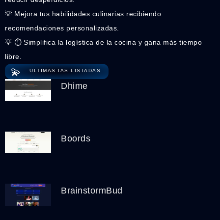
💡 Mejora tus habilidades culinarias recibiendo
recomendaciones personalizadas.
💡 ⏱️ Simplifica la logística de la cocina y gana más tiempo
libre.
💫
ULTIMAS IAS LISTADAS
Dhime
Boords
BrainstormBud