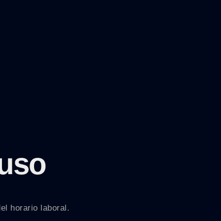
 uso
l horario laboral.