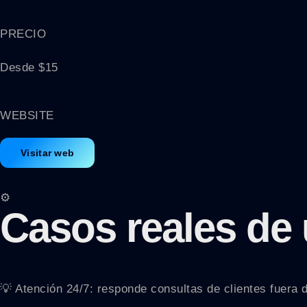
PRECIO
Desde $15
WEBSITE
Visitar web
⚙️
Casos reales de
💡 Atención 24/7: responde consultas de clientes fuera de