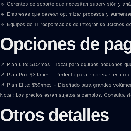
🔹 Gerentes de soporte que necesitan supervisión y anál
🔹 Empresas que desean optimizar procesos y aumentar l
🔹 Equipos de TI responsables de integrar soluciones de 
Opciones de pa
📌 Plan Lite: $15/mes – Ideal para equipos pequeños que 
📌 Plan Pro: $39/mes – Perfecto para empresas en crec
📌 Plan Elite: $59/mes – Diseñado para grandes volúme
Nota : Los precios están sujetos a cambios. Consulta sie
Otros detalles