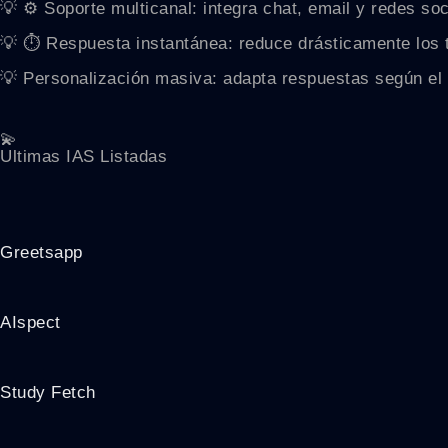
💡 ⚙️ Soporte multicanal: integra chat, email y redes so
💡 ⏱ Respuesta instantánea: reduce drásticamente los t
💡 Personalización masiva: adapta respuestas según el per
💫
Ultimas IAS Listadas
Greetsapp
AIspect
Study Fetch