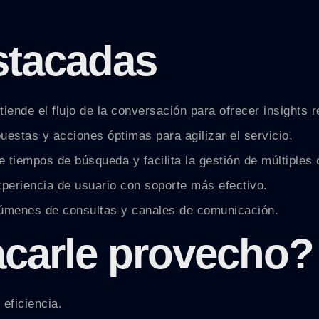
stacadas
iende el flujo de la conversación para ofrecer insights r
estas y acciones óptimas para agilizar el servicio.
 tiempos de búsqueda y facilita la gestión de múltiples 
xperiencia de usuario con soporte más efectivo.
olúmenes de consultas y canales de comunicación.
carle provecho?
eficiencia.