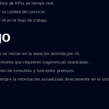
isis de KPIs en tiempo real.
a calidad del servicio.
IA en el flujo de trabajo.
go
se inician en la atención asistida por IA.
imiento que requieren sugerencias avanzadas.
nes de consultas y funciones premium.
mpre la información actualizada directamente en el sitio