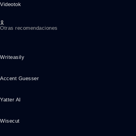
Videotok
🎗️
Otras recomendaciones
Writeasily
Accent Guesser
Yatter AI
Wisecut