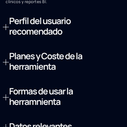
clínicos y reportes BI.
Perfil del usuario
recomendado
Planes y Coste de la
herramienta
Formas de usar la
herramnienta
Datos relevantes