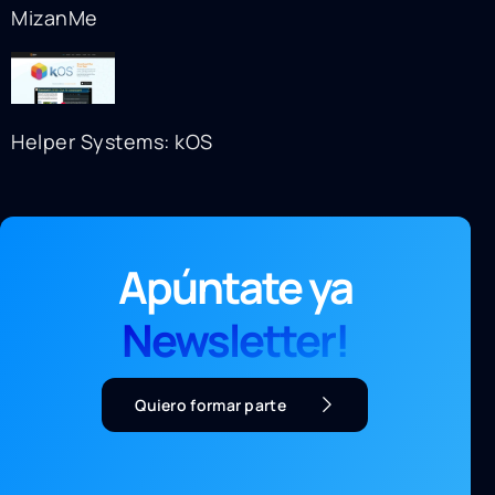
MizanMe
Helper Systems: kOS
Apúntate ya
Newsletter!
Quiero formar parte