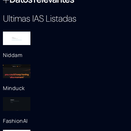
Ultimas IAS Listadas
Niddam
Minduck
FashionAI