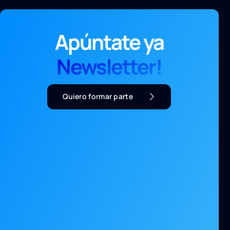
Apúntate ya
Newsletter!
Quiero formar parte