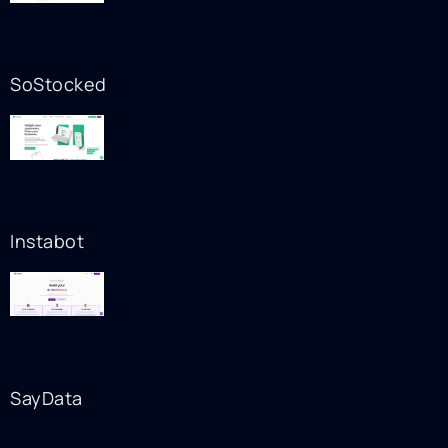
SoStocked
Instabot
SayData