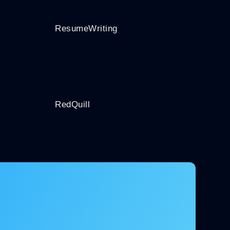
ResumeWriting
RedQuill