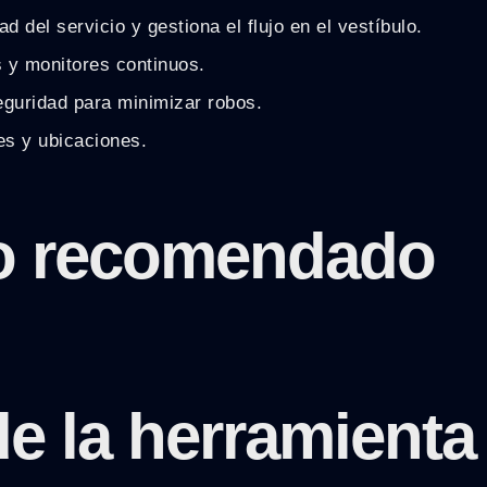
 del servicio y gestiona el flujo en el vestíbulo.
 y monitores continuos.
eguridad para minimizar robos.
es y ubicaciones.
rio recomendado
e la herramienta