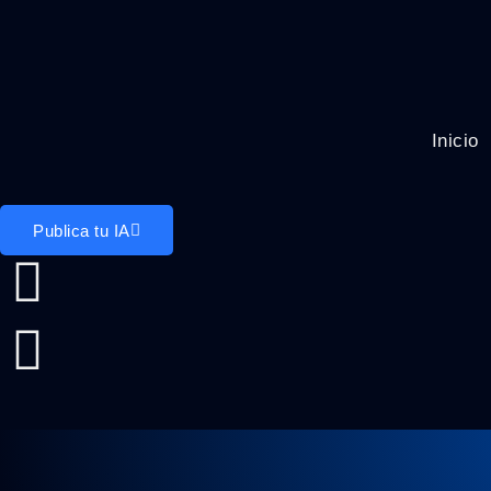
Inicio
Publica tu IA