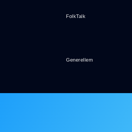
FolkTalk
Generellem