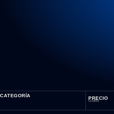
CATEGORÍA
PRECIO
Gratis