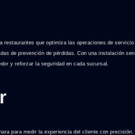
para restaurantes que optimiza las operaciones de servi
das de prevención de pérdidas. Con una instalación senc
edor y reforzar la seguridad en cada sucursal.
r
ra para medir la experiencia del cliente con precisión.