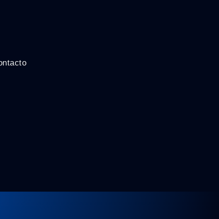
ontacto