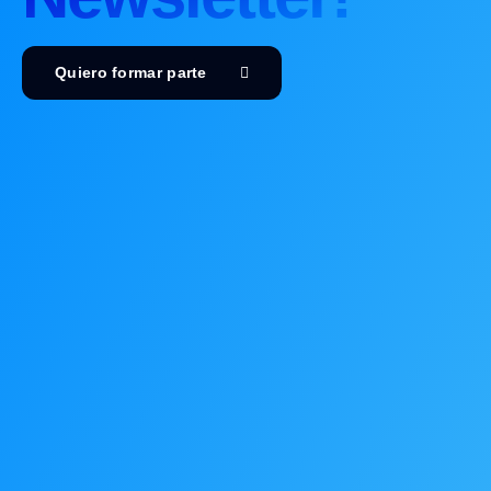
Quiero formar parte