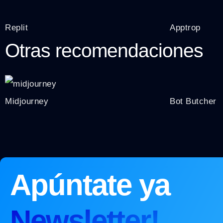
Replit
Apptrop
Otras recomendaciones
Midjourney
Bot Butcher
Apúntate ya
Newsletter!