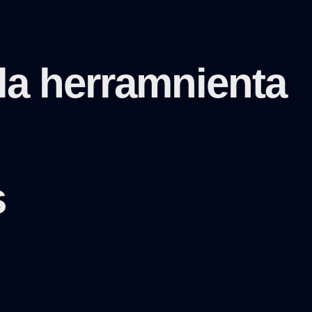
la herramnienta
s