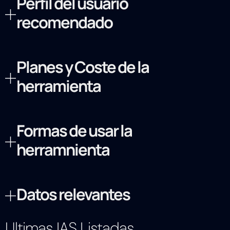
Perfil del usuario
recomendado
Planes y Coste de la
herramienta
Formas de usar la
herramnienta
Datos relevantes
Ultimas IAS Listadas