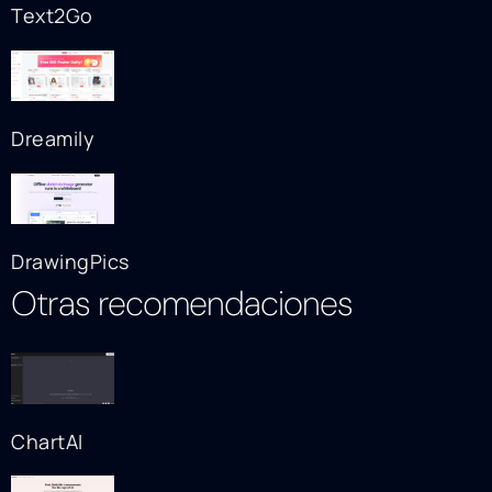
Text2Go
Dreamily
DrawingPics
Otras recomendaciones
ChartAI