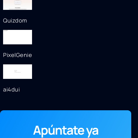
Quizdom
PixelGenie
ai4dui
Apúntate ya