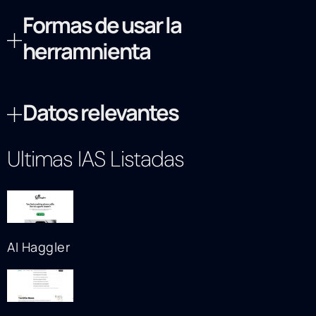
Formas de usar la
herramnienta
Datos relevantes
Ultimas IAS Listadas
AI Haggler