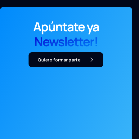
Apúntate ya
Newsletter!
Quiero formar parte