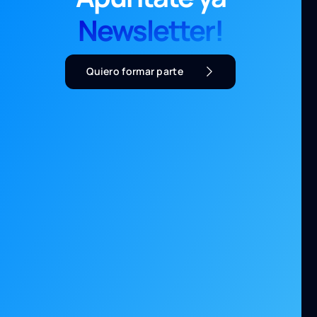
Newsletter!
Quiero formar parte