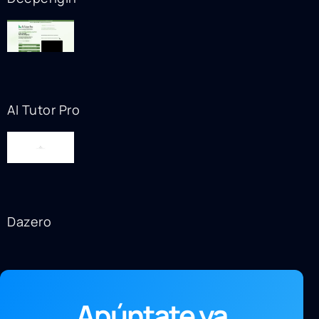
AI Tutor Pro
Dazero
Apúntate ya