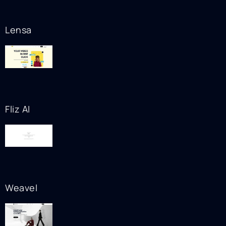
Lensa
Fliz AI
Weavel