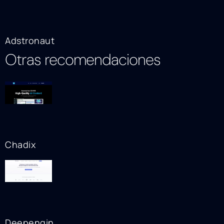
Adstronaut
Otras recomendaciones
Chadix
Deepengin