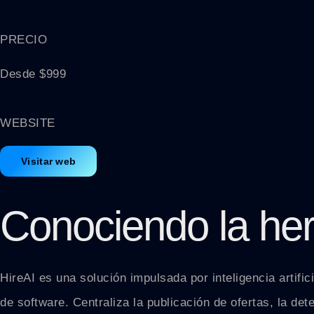
PRECIO
Desde $999
WEBSITE
Visitar web
Conociendo la he
HireAI es una solución impulsada por inteligencia artifi
de software. Centraliza la publicación de ofertas, la det