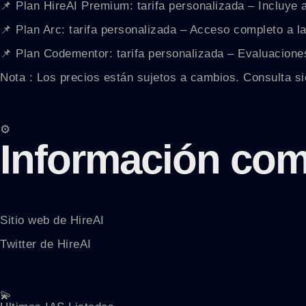
📌 Plan HireAI Premium: tarifa personalizada – Incluye a
📌 Plan Arc: tarifa personalizada – Acceso completo a l
📌 Plan Codementor: tarifa personalizada – Evaluaciones
Nota : Los precios están sujetos a cambios. Consulta sie
⚙️
Información com
Sitio web de HireAI
Twitter de HireAI
💫