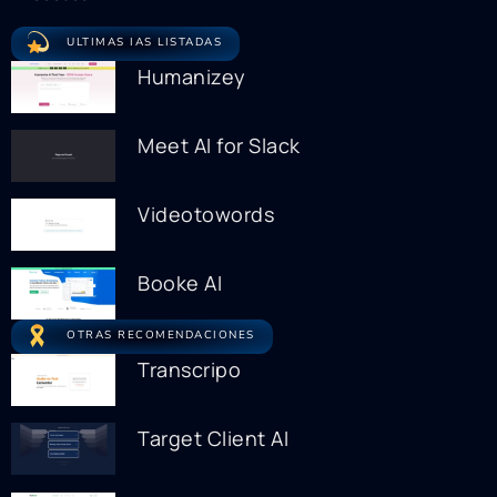
ULTIMAS IAS LISTADAS
Humanizey
Meet AI for Slack
Videotowords
Booke AI
OTRAS RECOMENDACIONES
Transcripo
Target Client AI