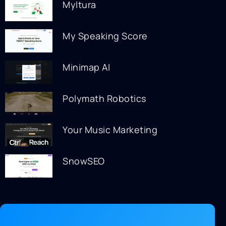
MyItura
My Speaking Score
Minimap AI
Polymath Robotics
Your Music Marketing
SnowSEO