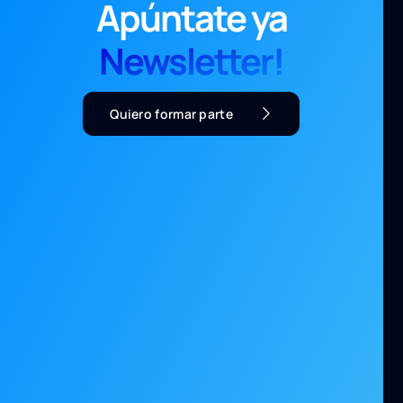
Apúntate ya
Newsletter!
Quiero formar parte