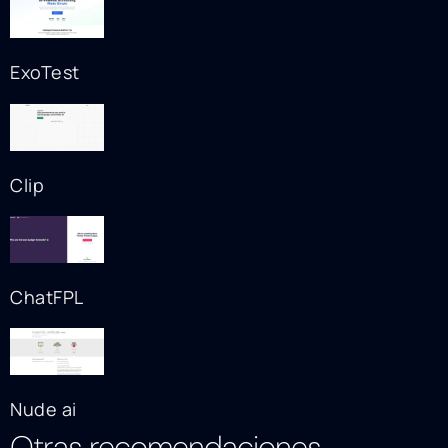
ExoTest
Clip
ChatFPL
Nude ai
Otras recomendaciones