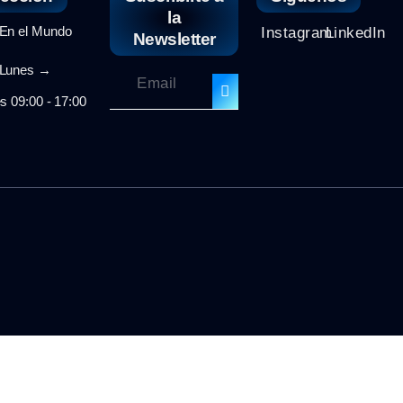
la
n el Mundo
Instagram
LinkedIn
Newsletter
unes →
s 09:00 - 17:00