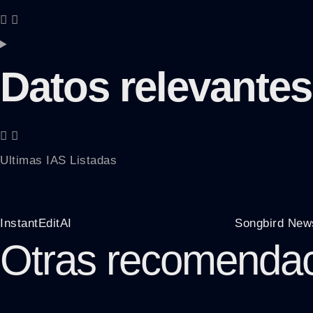
Datos relevantes
Ultimas IAS Listadas
InstantEditAI
Songbird New
Otras recomenda