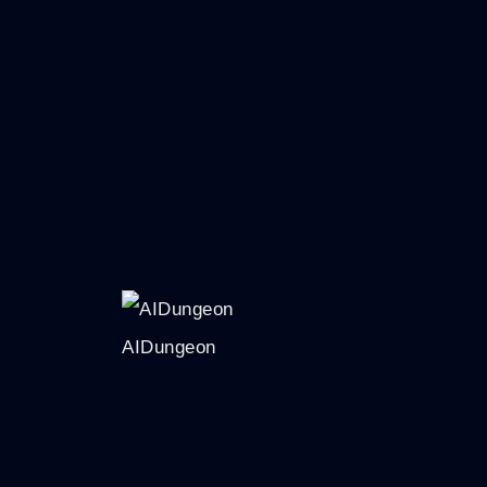
AIDungeon