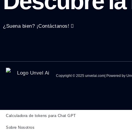
Descubre la
¿Suena bien? ¡Contáctanos!
Copyright © 2025 unvelai.com| Powered by Unv
Calculadora de tokens para Chat GPT
Sobre Nosotros