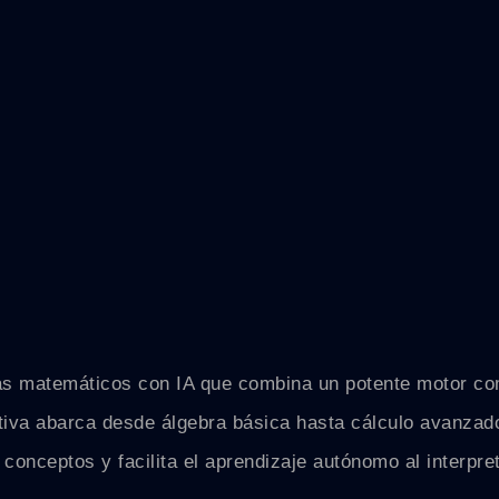
as matemáticos con IA que combina un potente motor co
tiva abarca desde álgebra básica hasta cálculo avanzado
 conceptos y facilita el aprendizaje autónomo al interpr