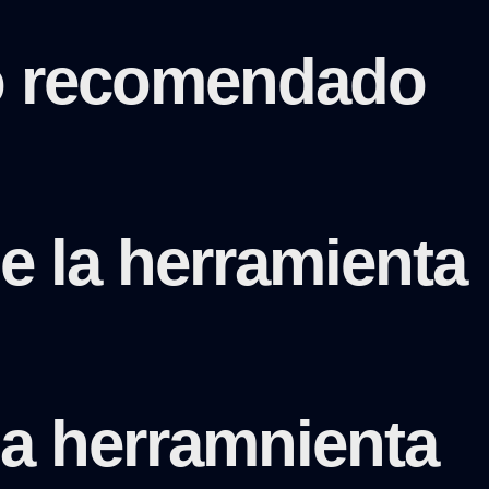
io recomendado
e la herramienta
la herramnienta