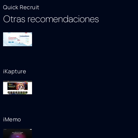
Quick Recruit
Otras recomendaciones
iKapture
iMemo