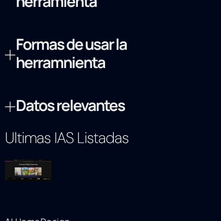
herramienta
Formas de usar la
herramnienta
Datos relevantes
Ultimas IAS Listadas