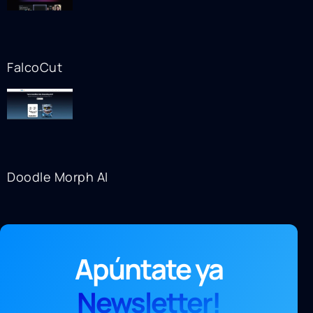
FalcoCut
Doodle Morph AI
Apúntate ya
Newsletter!