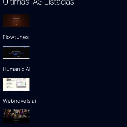
Ultimas IAS Listadas
Flowtunes
Humanic AI
Webnovels ai