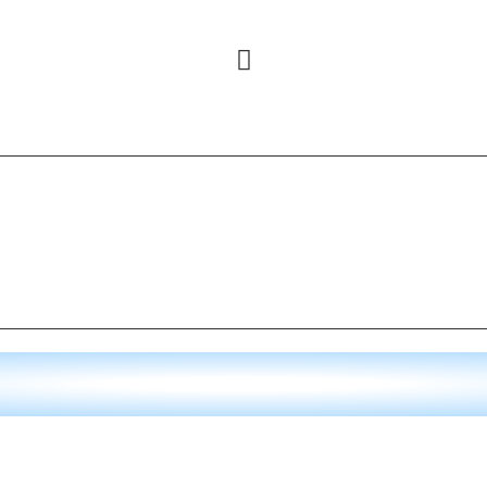
 personalizados según tu línea de producto.
 cambios de look instantáneos.
dencias de moda y diversidad.