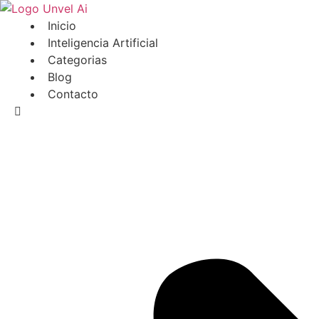
Ir
al
Inicio
contenido
Inteligencia Artificial
Categorias
Blog
Contacto