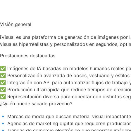
Visión general
iVisual es una plataforma de generación de imágenes por 
visuales hiperrealistas y personalizados en segundos, opt
Prestaciones destacadas
✅ Imágenes de IA basadas en modelos humanos reales par
✅ Personalización avanzada de poses, vestuario y estilos 
✅ Integración con API para automatizar flujos de trabajo 
✅ Producción ultrarrápida que reduce tiempos de creació
✅ Representación diversa para conectar con distintos seg
¿Quién puede sacarle provecho?
🔹 Marcas de moda que buscan material visual impactante 
🔹 Agencias de marketing digital que requieren producción
🔹 Tiendas de comercio electrónico que necesitan imágene