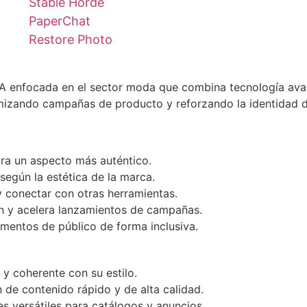
Stable Horde
PaperChat
Restore Photo
IA enfocada en el sector moda que combina tecnología ava
imizando campañas de producto y reforzando la identidad d
a un aspecto más auténtico.
según la estética de la marca.
y conectar con otras herramientas.
n y acelera lanzamientos de campañas.
mentos de público de forma inclusiva.
y coherente con su estilo.
 de contenido rápido y de alta calidad.
s versátiles para catálogos y anuncios.