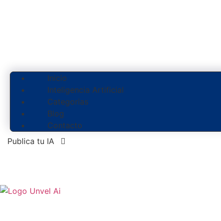
Inicio
Inteligencia Artificial
Categorias
Blog
Contacto
Publica tu IA