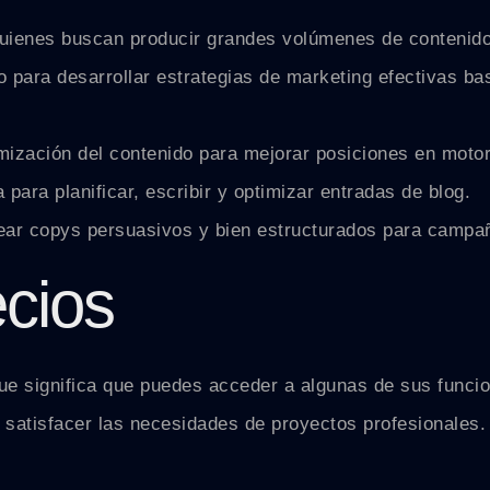
quienes buscan producir grandes volúmenes de contenido
to para desarrollar estrategias de marketing efectivas b
ptimización del contenido para mejorar posiciones en mot
 para planificar, escribir y optimizar entradas de blog.
ear copys persuasivos y bien estructurados para campa
ecios
ue significa que puedes acceder a algunas de sus funcio
satisfacer las necesidades de proyectos profesionales. 