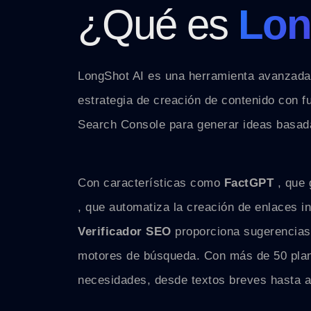
¿Qué es
Lon
LongShot AI es una herramienta avanzada d
estrategia de creación de contenido con 
Search Console para generar ideas basada
Con características como
FactGPT
, que 
, que automatiza la creación de enlaces i
Verificador SEO
proporciona sugerencias
motores de búsqueda. Con más de 50 planti
necesidades, desde textos breves hasta a