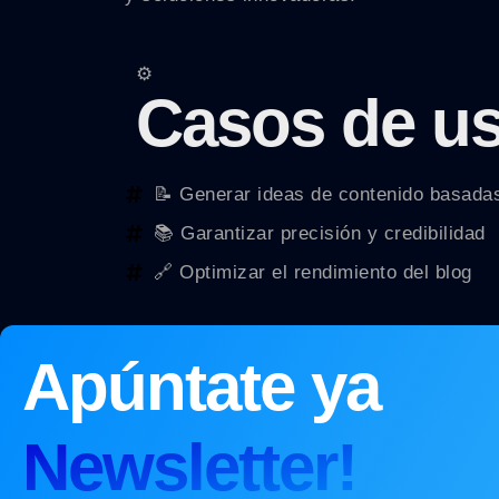
⚙️
Casos de u
📝 Generar ideas de contenido basada
📚 Garantizar precisión y credibilidad
🔗 Optimizar el rendimiento del blog
Apúntate ya
Newsletter!