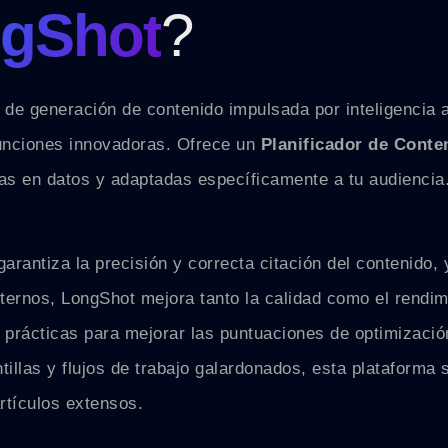
gShot
?
e generación de contenido impulsada por inteligencia art
funciones innovadoras. Ofrece un
Planificador de Conte
s en datos y adaptadas específicamente a tu audiencia
garantiza la precisión y correcta citación del contenido,
nternos, LongShot mejora tanto la calidad como el rend
 prácticas para mejorar las puntuaciones de optimizació
llas y flujos de trabajo galardonados, esta plataforma
rtículos extensos.