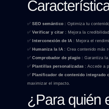
Característic
✅
SEO semántico
: Optimiza tu contenid
✅
Verificar y citar
: Mejora la credibilid
✅
Interconexión de IA
: Mejora el rendim
✅
Humaniza la IA
: Crea contenido más r
✅
Comprobador de plagio
: Garantiza la
✅
Plantillas personalizadas
: Accede a p
✅
Planificador de contenido integrado
maximizar el impacto.
¿Para quién 