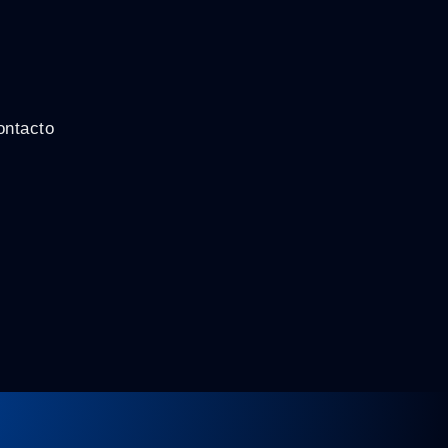
ontacto