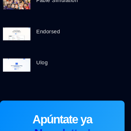
Fable Simulation
Endorsed
Ulog
Apúntate ya