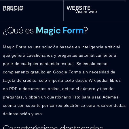
PRECIO
WEBSITE
Desde $0
Visitar web
¿Qué es
Magic Form
?
Magic Form es una solución basada en inteligencia artificial
que genera cuestionarios y preguntas automáticamente a
partir de cualquier contenido textual. Se instala como
complemento gratuito en Google Forms sin necesidad de
tarjeta de crédito: solo importa texto desde Wikipedia, libros
en PDF o documentos online, define el número y tipo de
preguntas, y obtén un cuestionario listo para usar. Además,
cuenta con soporte por correo electrónico para resolver dudas
de instalación y uso.
Características destacadas