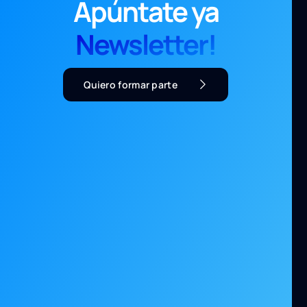
Apúntate ya
Newsletter!
Quiero formar parte