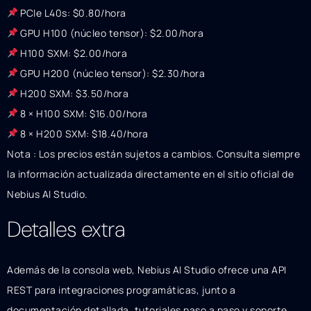
PCIe L40s: $0.80/hora
GPU H100 (núcleo tensor): $2.00/hora
H100 SXM: $2.00/hora
GPU H200 (núcleo tensor): $2.30/hora
H200 SXM: $3.50/hora
8 × H100 SXM: $16.00/hora
8 × H200 SXM: $18.40/hora
Nota : Los precios están sujetos a cambios. Consulta siempre
la información actualizada directamente en el sitio oficial de
Nebius AI Studio.
Detalles extra
Además de la consola web, Nebius AI Studio ofrece una API
REST para integraciones programáticas, junto a
documentación detallada, tutoriales paso a paso y soporte