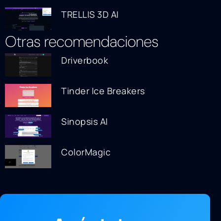
TRELLIS 3D AI
Otras recomendaciones
Driverbook
Tinder Ice Breakers
Sinopsis AI
ColorMagic