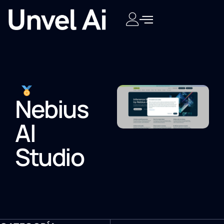
Nebius
AI
Studio