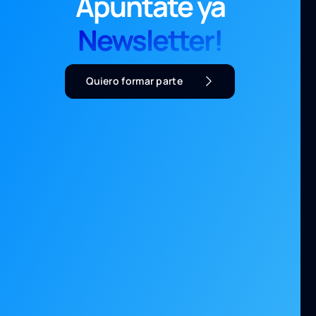
Apúntate ya
Newsletter!
Quiero formar parte