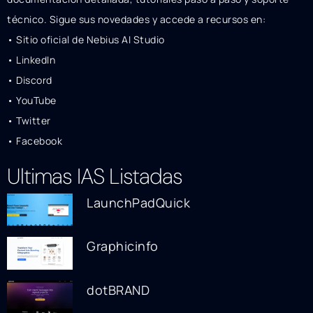
técnico. Sigue sus novedades y accede a recursos en:
• Sitio oficial de Nebius AI Studio
• LinkedIn
• Discord
• YouTube
• Twitter
• Facebook
Ultimas IAS Listadas
LaunchPadQuick
Graphicinfo
dotBRAND