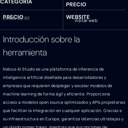
CATEGORÍA
PRECIO
PRECIO
WEBSITE
Desde $0.80
Visitar web
Introducción sobre la
herramienta
Nebius AI Studio es una plataforma de inferencia de
inteligencia artificial diseñada para desarrolladores y
empresas que requieren desplegar y escalar modelos de
machine learning de forma ágil y eficiente. Proporciona
acceso a modelos open source optimizados y APIs propietarias
que facilitan la integración en cualquier aplicación. Gracias a
su infraestructura en Europa, garantiza latencias ultrabajas y
un rápido primer token, mientras que sus opciones de