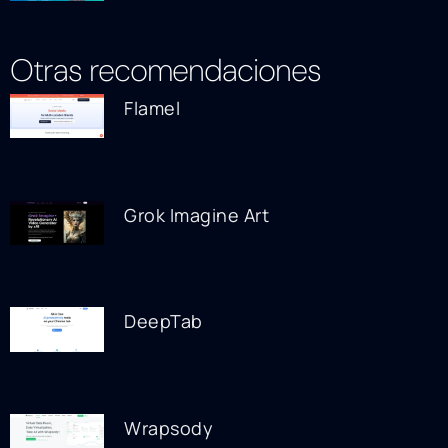
Otras recomendaciones
Flamel
Grok Imagine Art
DeepTab
Wrapsody