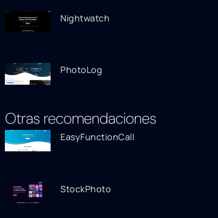
Nightwatch
PhotoLog
Otras recomendaciones
EasyFunctionCall
StockPhoto