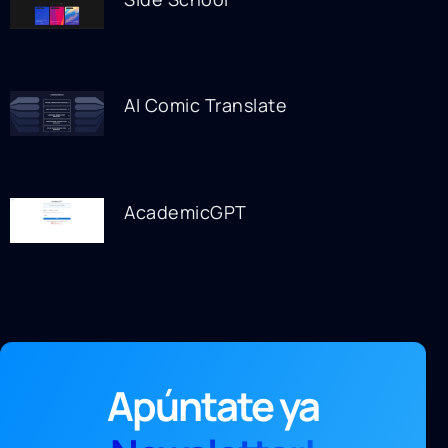
AI Comic Translate
AcademicGPT
Apúntate ya