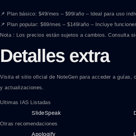
📌 Plan básico: $49/mes – $99/año – Ideal para uso indiv
📌 Plan popular: $69/mes – $149/año – Incluye funcion
Nota : Los precios están sujetos a cambios. Consulta si
Detalles extra
Visita el sitio oficial de NoteGen para acceder a guías
y actualizaciones.
Ultimas IAS Listadas
SlideSpeak
Otras recomendaciones
Apologify
L