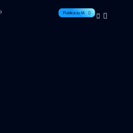
o
Publica tu IA