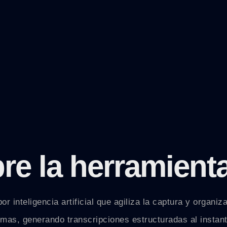
re la herramient
 inteligencia artificial que agiliza la captura y organiz
omas, generando transcripciones estructuradas al instant