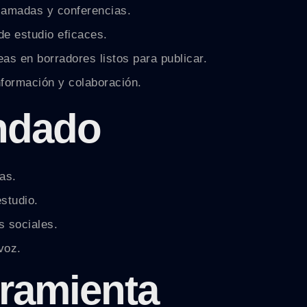
llamadas y conferencias.
de estudio eficaces.
s en borradores listos para publicar.
nformación y colaboración.
ndado
as.
studio.
s sociales.
voz.
rramienta