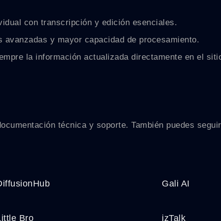
idual con transcripción y edición esenciales.
es avanzadas y mayor capacidad de procesamiento.
empre la información actualizada directamente en el siti
, documentación técnica y soporte. También puedes segui
DiffusionHub
Gali AI
ittle Bro
izTalk