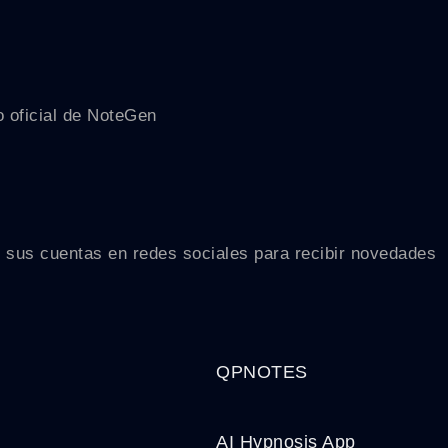
o oficial de NoteGen
r sus cuentas en redes sociales para recibir novedades
QPNOTES
AI Hypnosis App