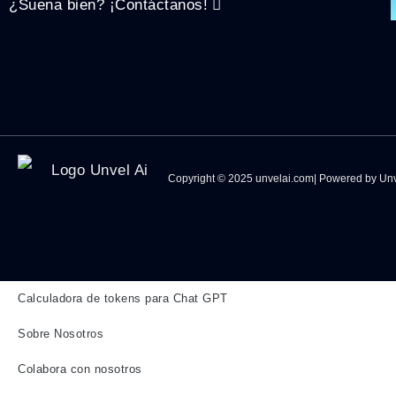
¿Suena bien? ¡Contáctanos!
Copyright © 2025 unvelai.com| Powered by Unv
Calculadora de tokens para Chat GPT
Sobre Nosotros
Colabora con nosotros