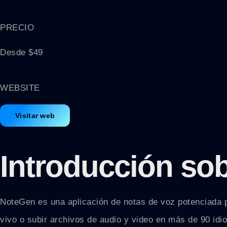
PRECIO
Desde $49
WEBSITE
Visitar web
Introducción sob
NoteGen es una aplicación de notas de voz potenciada por
vivo o subir archivos de audio y video en más de 90 idi