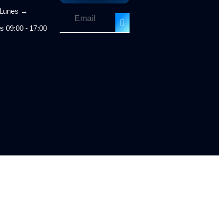
unes →
s 09:00 - 17:00