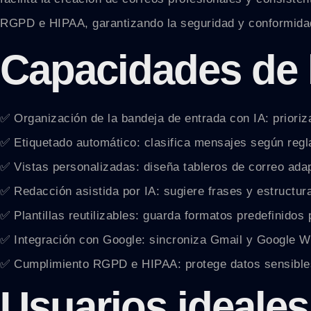
RGPD e HIPAA, garantizando la seguridad y conformidad
Capacidades de 
✅ Organización de la bandeja de entrada con IA: prioriz
✅ Etiquetado automático: clasifica mensajes según regla
✅ Vistas personalizadas: diseña tableros de correo ada
✅ Redacción asistida por IA: sugiere frases y estructura
✅ Plantillas reutilizables: guarda formatos predefinidos
✅ Integración con Google: sincroniza Gmail y Google W
✅ Cumplimiento RGPD e HIPAA: protege datos sensibles 
Usuarios ideales