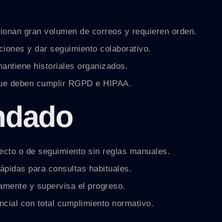
tionan gran volumen de correos y requieren orden.
ciones y dar seguimiento colaborativo.
mantiene historiales organizados.
que deben cumplir RGPD e HIPAA.
ndado
yecto o de seguimiento sin reglas manuales.
ápidas para consultas habituales.
amente y supervisa el progreso.
ncial con total cumplimiento normativo.