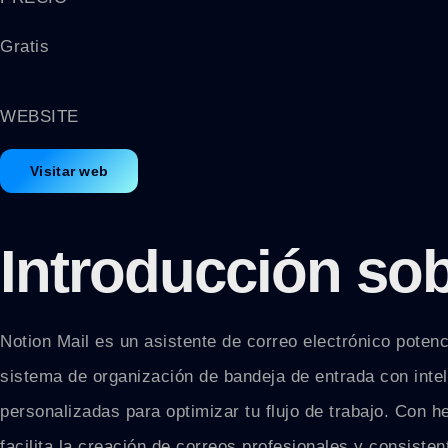
Gratis
WEBSITE
Visitar web
Introducción sob
Notion Mail es un asistente de correo electrónico poten
sistema de organización de bandeja de entrada con inteli
personalizadas para optimizar tu flujo de trabajo. Con h
facilita la creación de correos profesionales y consist