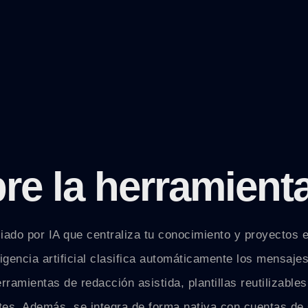
re la herramient
ciado por IA que centraliza tu conocimiento y proyectos 
gencia artificial clasifica automáticamente los mensajes
erramientas de redacción asistida, plantillas reutilizabl
entes. Además, se integra de forma nativa con cuentas d