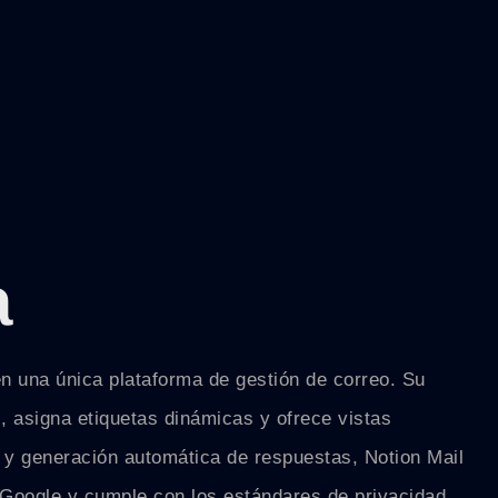
a
en una única plataforma de gestión de correo. Su
, asigna etiquetas dinámicas y ofrece vistas
es y generación automática de respuestas, Notion Mail
e Google y cumple con los estándares de privacidad