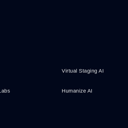
Virtual Staging AI
 Labs
Humanize AI