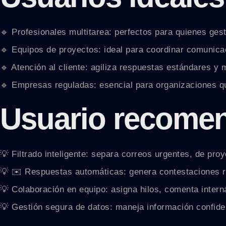
🔹 Profesionales multitarea: perfectos para quienes ges
🔹 Equipos de proyectos: ideal para coordinar comunica
🔹 Atención al cliente: agiliza respuestas estándares y 
🔹 Empresas reguladas: esencial para organizaciones 
Usuario recome
💡 Filtrado inteligente: separa correos urgentes, de pro
💡 ✉️ Respuestas automáticas: genera contestaciones r
💡 Colaboración en equipo: asigna hilos, comenta intern
💡 Gestión segura de datos: maneja información confide