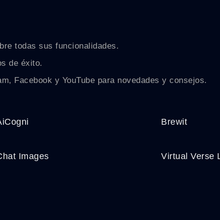
ubre todas sus funcionalidades.
s de éxito.
gram, Facebook y YouTube para novedades y consejos.
AiCogni
Brewit
Chat Images
Virtual Verse