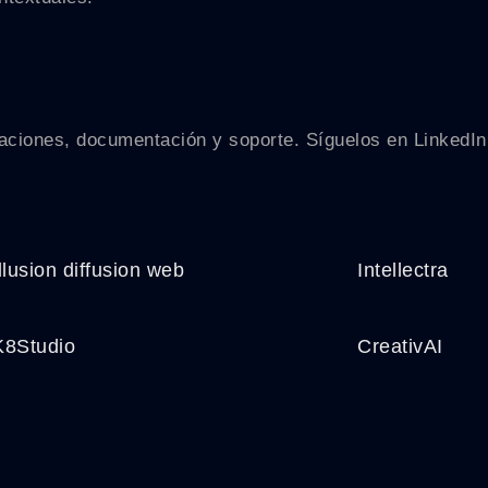
straciones, documentación y soporte. Síguelos en Linked
Illusion diffusion web
Intellectra
K8Studio
CreativAI