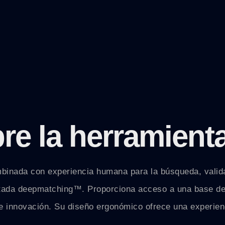
re la herramient
combinada con experiencia humana para la búsqueda, vali
ntada deepmatching™. Proporciona acceso a una base de d
de innovación. Su diseño ergonómico ofrece una experienc