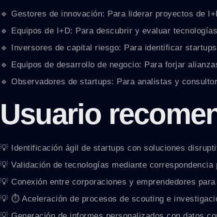
🔹 Gestores de innovación: Para liderar proyectos de I
🔹 Equipos de I+D: Para descubrir y evaluar tecnología
🔹 Inversores de capital riesgo: Para identificar startup
🔹 Equipos de desarrollo de negocio: Para forjar alianz
🔹 Observadores de startups: Para analistas y consulto
Usuario recome
💡 Identificación ágil de startups con soluciones disrupt
💡 Validación de tecnologías mediante correspondencia 
💡 Conexión entre corporaciones y emprendedores para
💡 ⏱ Aceleración de procesos de scouting e investigac
💡 Generación de informes personalizados con datos co