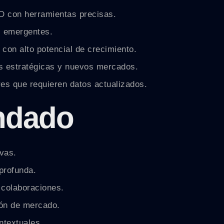
+D con herramientas precisas.
s emergentes.
s con alto potencial de crecimiento.
as estratégicas y nuevos mercados.
res que requieren datos actualizados.
ndado
ivas.
profunda.
 colaboraciones.
ión de mercado.
ntextuales.