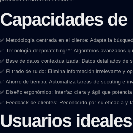
Capacidades de 
✅ Metodología centrada en el cliente: Adapta la búsqued
✅ Tecnología deepmatching™: Algoritmos avanzados qu
✅ Base de datos contextualizada: Datos detallados de s
✅ Filtrado de ruido: Elimina información irrelevante y op
✅ Ahorro de tiempo: Automatiza tareas de scouting e in
✅ Diseño ergonómico: Interfaz clara y ágil que potencia 
✅ Feedback de clientes: Reconocido por su eficacia y fac
Usuarios ideales