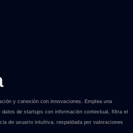
a
dación y conexión con innovaciones. Emplea una
atos de startups con información contextual, filtra el
ia de usuario intuitiva, respaldada por valoraciones