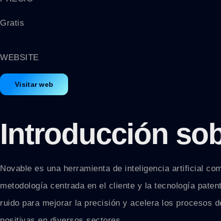
Gratis
WEBSITE
Visitar web
Introducción sob
Novable es una herramienta de inteligencia artificial 
metodología centrada en el cliente y la tecnología pate
ruido para mejorar la precisión y acelera los procesos 
positivas en diversos sectores.