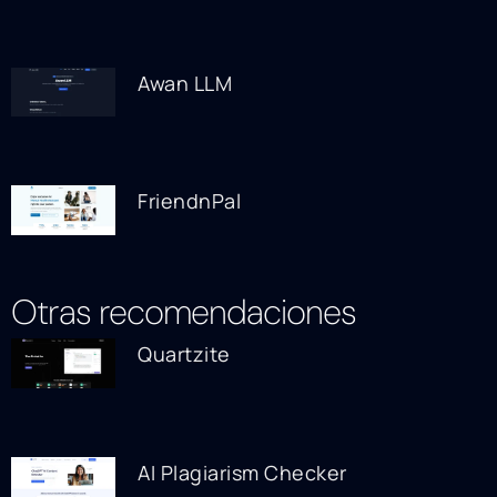
Awan LLM
FriendnPal
Otras recomendaciones
Quartzite
AI Plagiarism Checker