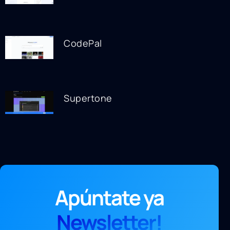
CodePal
Supertone
Apúntate ya
Newsletter!