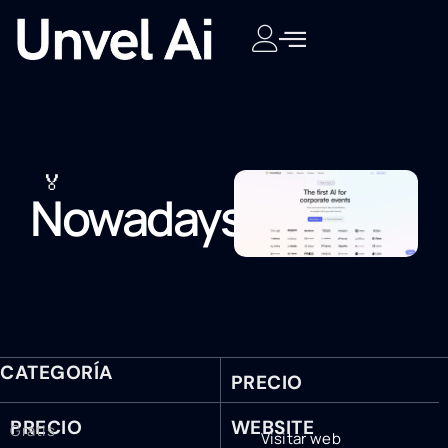
🏅
Nowadays
CATEGORÍA
PRECIO
PRECIO
WEBSITE
Gratis
Visitar web