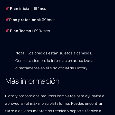
Plan inicial
:
19/
m
es
Pl
an
p
ro
f
es
i
o
na
l
:
39/mes
Plan Teams
: $99/mes
Nota
: Los precios están sujetos a cambios.
Consulta siempre la información actualizada
directamente en el sitio oficial de Pictory.
Más información
Pictory proporciona recursos completos para ayudarte a
aprovechar al máximo su plataforma. Puedes encontrar
tutoriales, documentación técnica y soporte técnico a