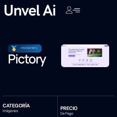
IMÁGENES
Pictory
CATEGORÍA
PRECIO
Imágenes
De Pago