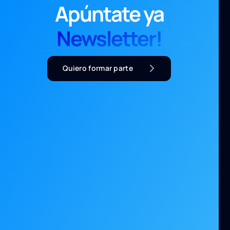
Apúntate ya
Newsletter!
Quiero formar parte