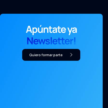
Apúntate ya
Newsletter!
Quiero formar parte