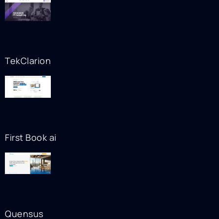
TekClarion
First Book ai
Quensus