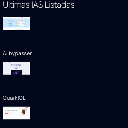
Ultimas IAS Listadas
Ai bypasser
QuarkIQL