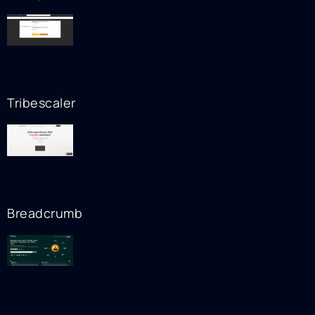
Tribescaler
Breadcrumb