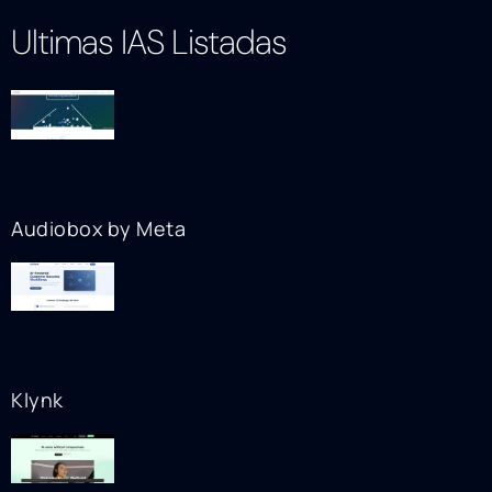
Ultimas IAS Listadas
Audiobox by Meta
Klynk