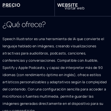
PRECIO
WEBSITE
Gratis
Visitar web
¿Qué ofrece?
Speech Illustrator es una herramienta de IA que convierte el
lenguaje hablado en imágenes, creando visualizaciones
atractivas para audiolibros, podcasts, canciones,
conferencias y conversaciones. Compatible con Audible,
Spotify y Apple Podcasts, y capaz de interpretar más de 90
idiomas (con rendimiento óptimo en inglés), ofrece estilos
artísticos personalizables y adaptativos según la complejidad
del contenido. Con una configuración sencilla para acceder a
micrófonos o fuentes multimedia, permite guardar las
imágenes generadas directamente en el dispositivo para su
uso y compartición.