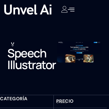
🏅
Speech
Illustrator
CATEGORÍA
PRECIO
Gratis