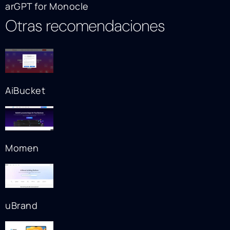
arGPT for Monocle
Otras recomendaciones
AiBucket
Momen
uBrand