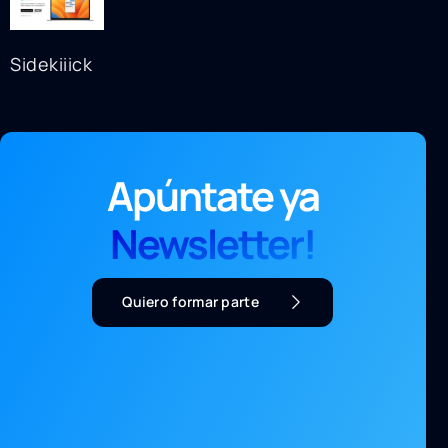
Sidekiiick
Apúntate ya
Newsletter!
Quiero formar parte