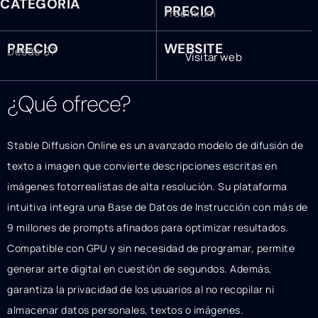
CATEGORÍA
PRECIO
Freemium
PRECIO
WEBSITE
Desde $7
Visitar web
¿Qué ofrece?
Stable Diffusion Online es un avanzado modelo de difusión de
texto a imagen que convierte descripciones escritas en
imágenes fotorrealistas de alta resolución. Su plataforma
intuitiva integra una Base de Datos de Instrucción con más de
9 millones de prompts afinados para optimizar resultados.
Compatible con GPU y sin necesidad de programar, permite
generar arte digital en cuestión de segundos. Además,
garantiza la privacidad de los usuarios al no recopilar ni
almacenar datos personales, textos o imágenes.