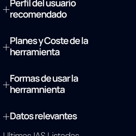
Perfil del usuario
recomendado
Planes y Coste de la
herramienta
Formas de usar la
herramnienta
Datos relevantes
Ultimas IAS Listadas