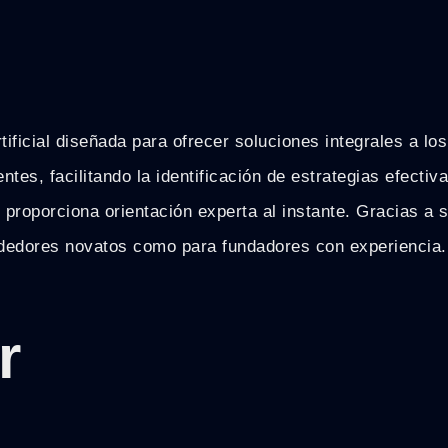
rtificial diseñada para ofrecer soluciones integrales a lo
ntes, facilitando la identificación de estrategias efect
proporciona orientación experta al instante. Gracias a s
endedores novatos como para fundadores con experiencia.
r