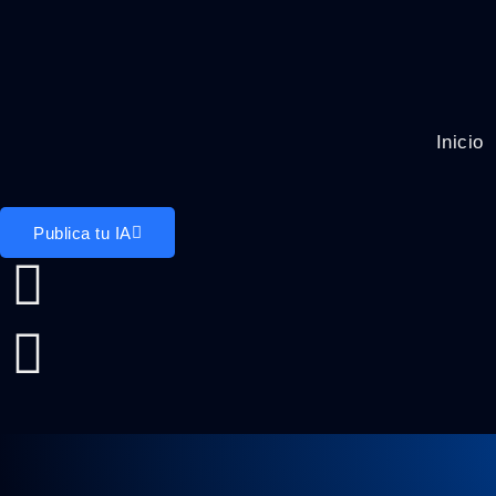
Inicio
Publica tu IA