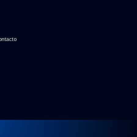
ontacto