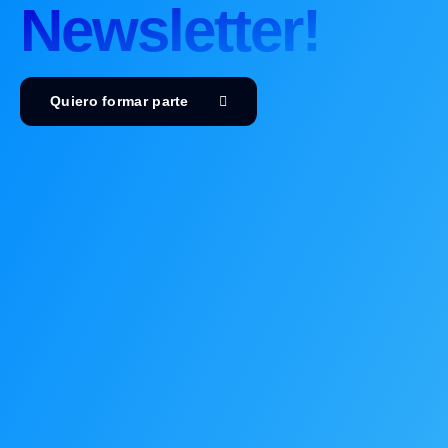
Newsletter!
Quiero formar parte