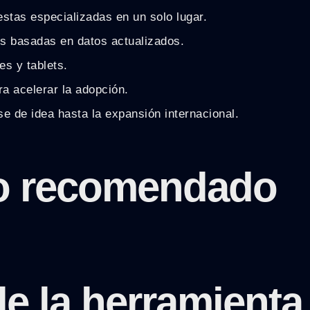
estas especializadas en un solo lugar.
s basadas en datos actualizados.
s y tablets.
a acelerar la adopción.
e de idea hasta la expansión internacional.
rio recomendado
e la herramienta