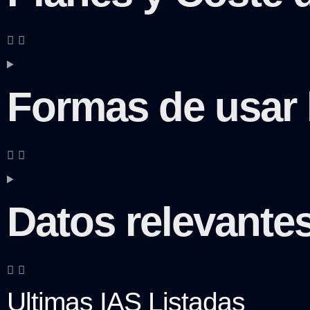
Formas de usar 
Datos relevante
Ultimas IAS Listadas