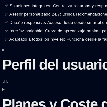
✅ Soluciones integrales: Centraliza recursos y respu
✅ Asesor personalizado 24/7: Brinda recomendacione
✅ Diseño responsivo: Acceso fluido desde smartphone
✅ Interfaz amigable: Curva de aprendizaje mínima par
✅ Adaptado a todos los niveles: Funciona desde la fas
Perfil del usua
Planes y Coste d