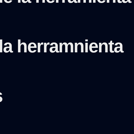
la herramnienta
s