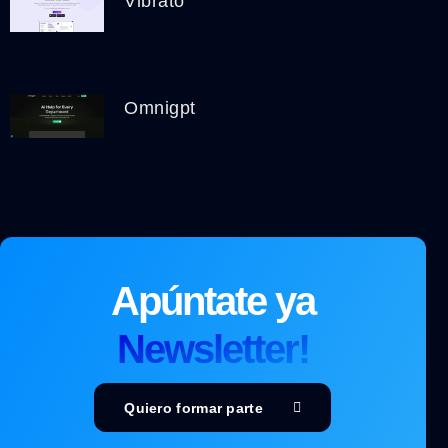
Vibrato
Omnigpt
Apúntate ya
Newsletter!
Quiero formar parte