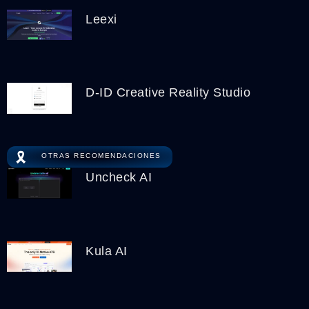
Leexi
D-ID Creative Reality Studio
🎗️
OTRAS RECOMENDACIONES
Uncheck AI
Kula AI