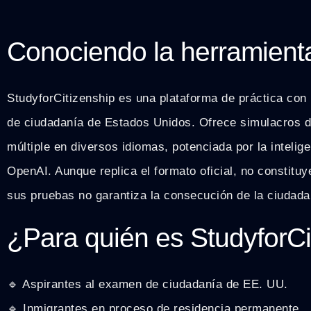
Conociendo la herramient
StudyforCitizenship es una plataforma de práctica con
de ciudadanía de Estados Unidos. Ofrece simulacros d
múltiple en diversos idiomas, potenciada por la intelige
OpenAI. Aunque replica el formato oficial, no constituy
sus pruebas no garantiza la consecución de la ciudada
¿Para quién es StudyforCi
🔹 Aspirantes al examen de ciudadanía de EE. UU.
🔹 Inmigrantes en proceso de residencia permanente.