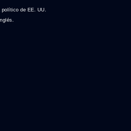
 político de EE. UU.
inglés.