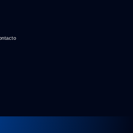
ontacto