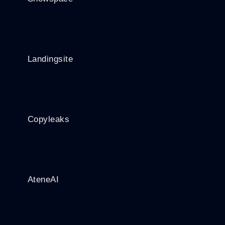
Landingsite
Copyleaks
AteneAI