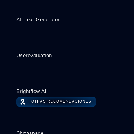
Alt Text Generator
Userevaluation
Brightflow AI
🎗️
OTRAS RECOMENDACIONES
Showspace