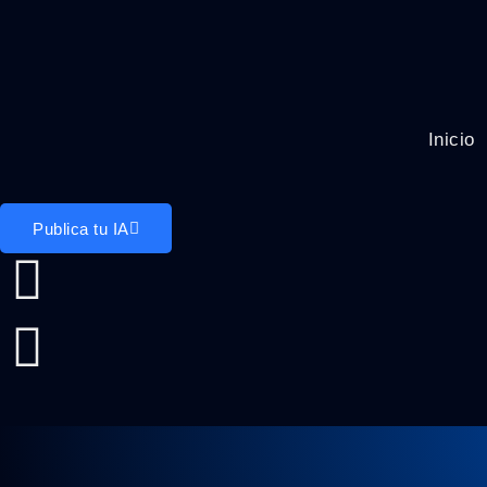
Inicio
Publica tu IA