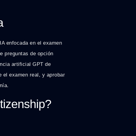
a
 IA enfocada en el examen
e preguntas de opción
ncia artificial GPT de
e el examen real, y aprobar
nía.
tizenship?