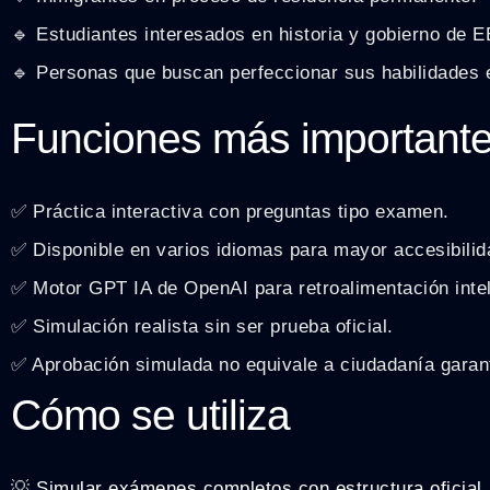
🔹 Estudiantes interesados en historia y gobierno de E
🔹 Personas que buscan perfeccionar sus habilidades e
Funciones más important
✅ Práctica interactiva con preguntas tipo examen.
✅ Disponible en varios idiomas para mayor accesibilid
✅ Motor GPT IA de OpenAI para retroalimentación intel
✅ Simulación realista sin ser prueba oficial.
✅ Aprobación simulada no equivale a ciudadanía garan
Cómo se utiliza
💡 Simular exámenes completos con estructura oficial.