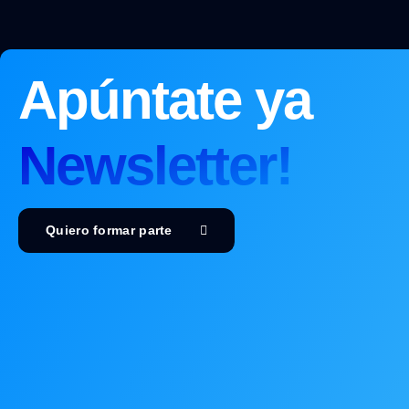
Apúntate ya
Newsletter!
Quiero formar parte