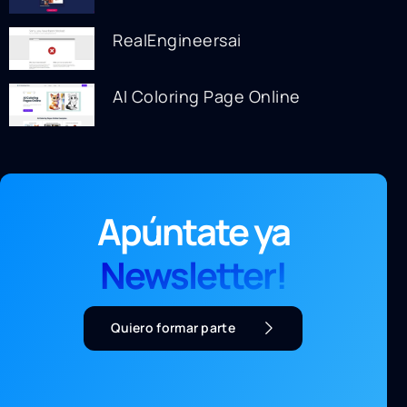
RealEngineersai
AI Coloring Page Online
Apúntate ya
Newsletter!
Quiero formar parte