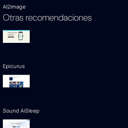
AI2image
Otras recomendaciones
Epicurus
Sound AiSleep