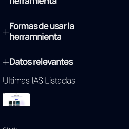
herramienta
Formas de usar la
herramnienta
Datos relevantes
Ultimas IAS Listadas