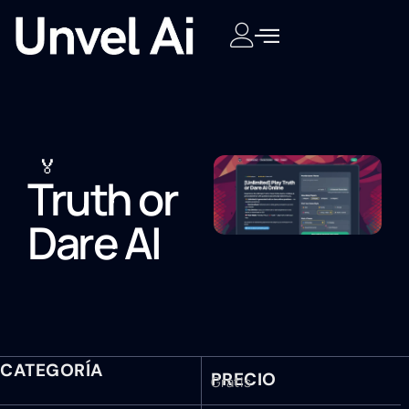
🏅
Truth or
Dare AI
CATEGORÍA
PRECIO
Gratis