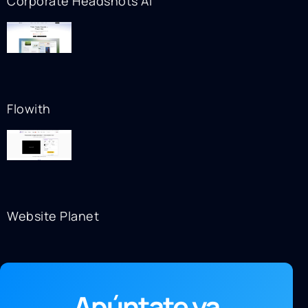
Corporate Headshots AI
Flowith
Website Planet
Apúntate ya