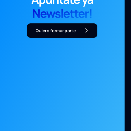
Newsletter!
Quiero formar parte