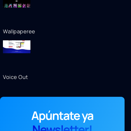
Wallpaperee
Voice Out
Apúntate ya
Newsletter!