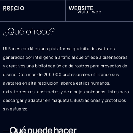
PRECIO
WEBSITE
Gratis
Visitar web
¿Qué ofrece?
UI Faces con IA es una plataforma gratuita de avatares
generados por inteligencia artificial que ofrece a diseñadores
y creativos una biblioteca única de rostros para proyectos de
diseño. Con más de 200.000 profesionales utilizando sus
avatares en alta resolución, abarca estilos humanos,
extraterrestres, abstractos y de dibujos animados, listos para
descargar y adaptar en maquetas, ilustraciones y prototipos
sin esfuerzo.
Qué puede hacer