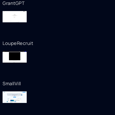
GrantGPT
LoupeRecruit
SmallVill