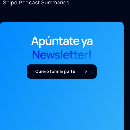
Snipd Podcast Summaries
Apúntate ya
Newsletter!
Quiero formar parte