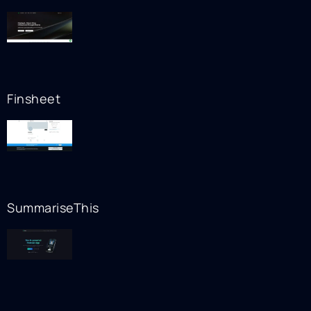
Finsheet
SummariseThis