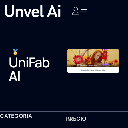
UniFab
AI
CATEGORÍA
PRECIO
Gratis