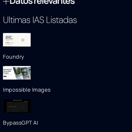
Datos relevantes
Ultimas IAS Listadas
Foundry
Impossible Images
BypassGPT AI