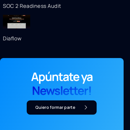
SOC 2 Readiness Audit
Diaflow
Apúntate ya
Newsletter!
Quiero formar parte