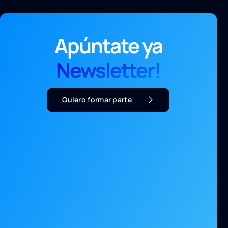
Apúntate ya
Newsletter!
Quiero formar parte