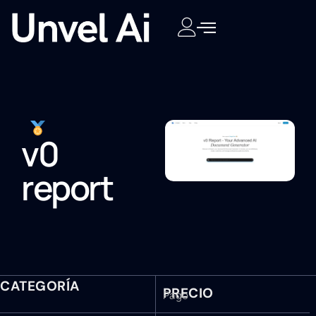
v0
report
CATEGORÍA
PRECIO
Pago