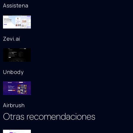
Assistena
Zevi.ai
Unbody
Airbrush
Otras recomendaciones