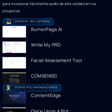
para incorporar fácilmente audio de alta calidad en tus
proyectos.
ULTIMAS IAS LISTADAS
BurnerPage AI
Write My PRD
Facial Assessment Tool
COMSENSEI
OTRAS RECOMENDACIONES
ContentEdge
Once Upon A Bot