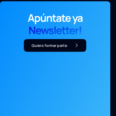
Apúntate ya
Newsletter!
Quiero formar parte