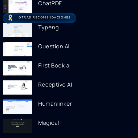
ChatPDF
OTRAS RECOMENDACIONES
Typeng
Question AI
First Book ai
Receptive AI
Humanlinker
Magical