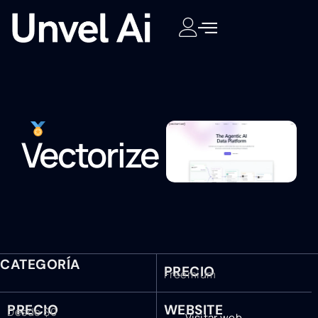
Vectorize
CATEGORÍA
PRECIO
Freemium
PRECIO
WEBSITE
Desde $0
Visitar web