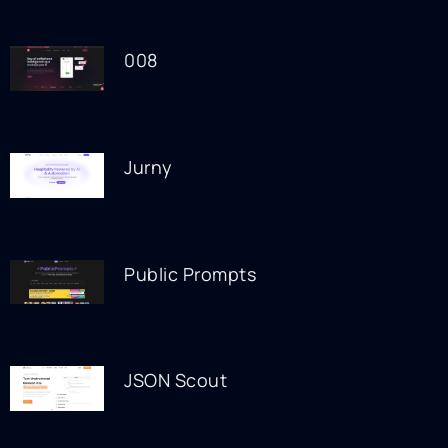
008
Jurny
Public Prompts
JSON Scout