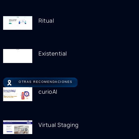
Ritual
Existential
🎗️
OTRAS RECOMENDACIONES
curioAI
Virtual Staging