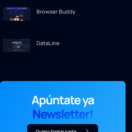
Browser Buddy
DataLine
Apúntate ya
Newsletter!
Quiero formar parte